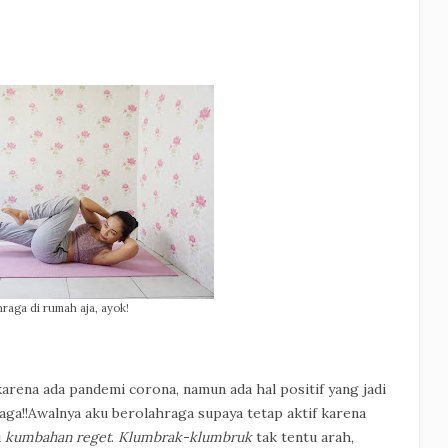
raga di rumah aja, ayok!
karena ada pandemi corona, namun ada hal positif yang jadi
raga!!Awalnya aku berolahraga supaya tetap aktif karena
i
kumbahan reget
.
Klumbrak-klumbruk
tak tentu arah,