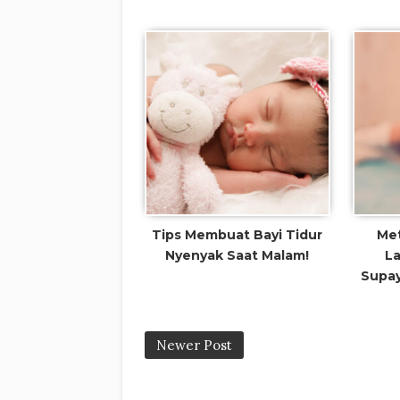
Tips Membuat Bayi Tidur
Me
Nyenyak Saat Malam!
La
Supay
Newer Post