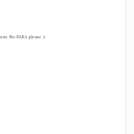
ment. No SARA please :)