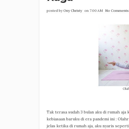
posted by
Ony Christy
on 7:00 AM
No Comments
Olah
Tak terasa sudah 3 bulan aku di rumah aja 
kebiasaan baruku di era pandemi ini : Olah
jelas ketika di rumah aja, aku nyaris sepert