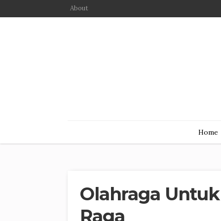
About
Home
Olahraga Untuk
Raga