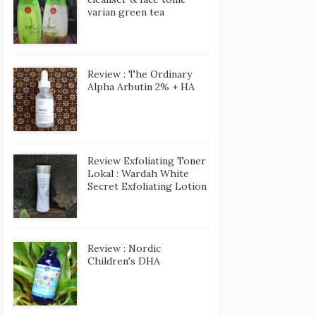
varian green tea
Review : The Ordinary
Alpha Arbutin 2% + HA
Review Exfoliating Toner
Lokal : Wardah White
Secret Exfoliating Lotion
Review : Nordic
Children's DHA