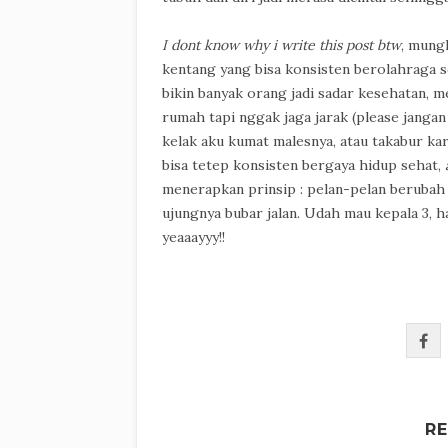
I dont know why i write this post btw
, mung
kentang yang bisa konsisten berolahraga s
bikin banyak orang jadi sadar kesehatan, m
rumah tapi nggak jaga jarak (please jangan 
kelak aku kumat malesnya, atau takabur k
bisa tetep konsisten bergaya hidup sehat,
menerapkan prinsip : pelan-pelan berubah
ujungnya bubar jalan. Udah mau kepala 3, ha
yeaaayyy!!
R