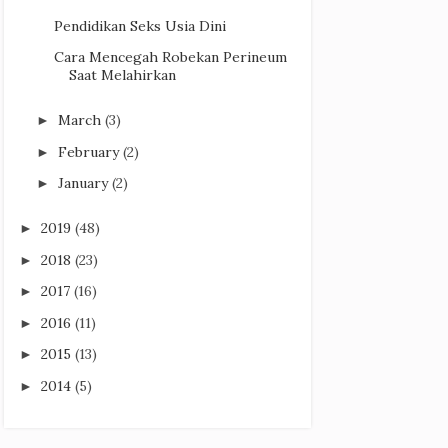
Pendidikan Seks Usia Dini
Cara Mencegah Robekan Perineum
Saat Melahirkan
March
(3)
►
February
(2)
►
January
(2)
►
2019
(48)
►
2018
(23)
►
2017
(16)
►
2016
(11)
►
2015
(13)
►
2014
(5)
►