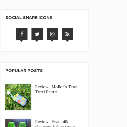
SOCIAL SHARE ICONS
POPULAR POSTS
Review : Moller's Tran
Tutti Frutti
Review : Viva milk
cleanser & face tonic