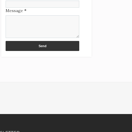
Message
*