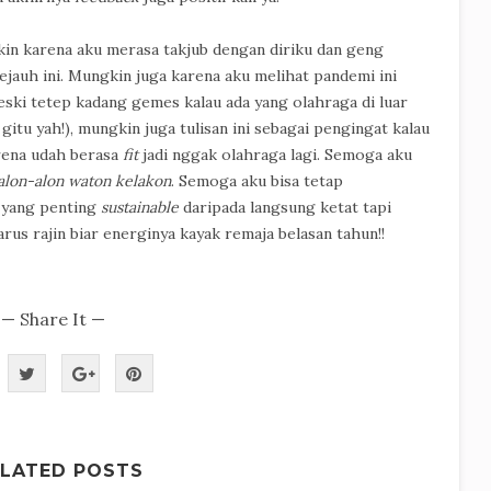
kin karena aku merasa takjub dengan diriku dan geng
ejauh ini. Mungkin juga karena aku melihat pandemi ini
eski tetep kadang gemes kalau ada yang olahraga di luar
gitu yah!), mungkin juga tulisan ini sebagai pengingat kalau
arena udah berasa
fit
jadi nggak olahraga lagi. Semoga aku
alon-alon waton kelakon
. Semoga aku bisa tetap
 yang penting
sustainable
daripada langsung ketat tapi
rus rajin biar energinya kayak remaja belasan tahun!!
— Share It —
ELATED POSTS