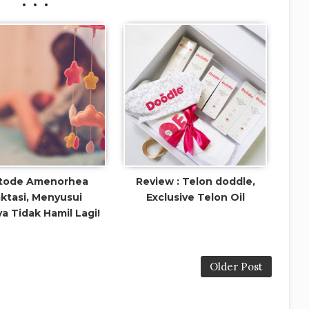
tode Amenorhea
Review : Telon doddle,
ktasi, Menyusui
Exclusive Telon Oil
a Tidak Hamil Lagi!
Older Post