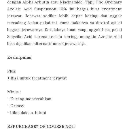
dengan Alpha Arbutin atau Niacinamide. Tapi, The Ordinary
Azelaic Acid Suspension 10% ini bagus buat treatment
jerawat. Jerawat sedikit lebih cepat kering dan nggak
meradang kalau pakai ini, cuma pakainya ya ditotol aja di
bagian jerawatnya. Setidaknya buat yang nggak bisa pakai
Salycilic Acid karena terlalu kering, mungkin Azelaic Acid
bisa dijadikan alternatif untuk jerawatnya.
Kesimpulan
Plus:
+ Bisa untuk treatment jerawat
Minus :
- Kurang mencerahkan
- Greasy
- bikin dakian. hihihi
REPURCHASE? OF COURSE NOT.