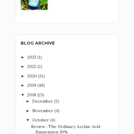
BLOG ARCHIVE
2023
(1)
►
2022
(2)
►
2020
(15)
►
2019
(48)
►
2018
(23)
▼
December
(5)
►
November
(4)
►
October
(4)
▼
Review : The Ordinary Azelaic Acid
Suspension 10%