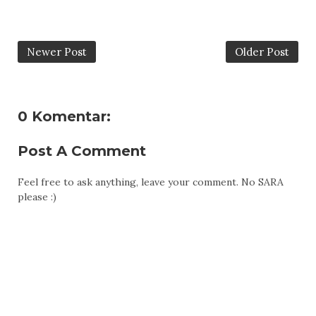
Newer Post
Older Post
0 Komentar:
Post A Comment
Feel free to ask anything, leave your comment. No SARA
please :)