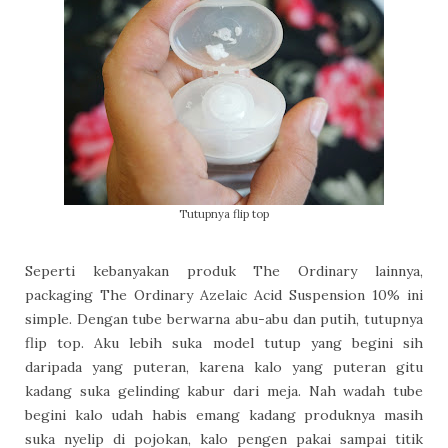
Tutupnya flip top
Seperti kebanyakan produk The Ordinary lainnya,
packaging The Ordinary Azelaic Acid Suspension 10% ini
simple. Dengan tube berwarna abu-abu dan putih, tutupnya
flip top. Aku lebih suka model tutup yang begini sih
daripada yang puteran, karena kalo yang puteran gitu
kadang suka gelinding kabur dari meja. Nah wadah tube
begini kalo udah habis emang kadang produknya masih
suka nyelip di pojokan, kalo pengen pakai sampai titik