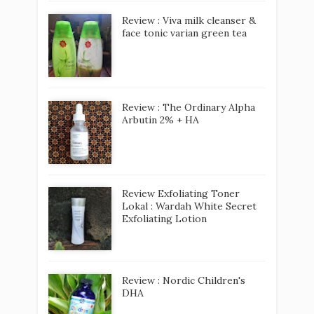
Review : Viva milk cleanser &
face tonic varian green tea
Review : The Ordinary Alpha
Arbutin 2% + HA
Review Exfoliating Toner
Lokal : Wardah White Secret
Exfoliating Lotion
Review : Nordic Children's
DHA