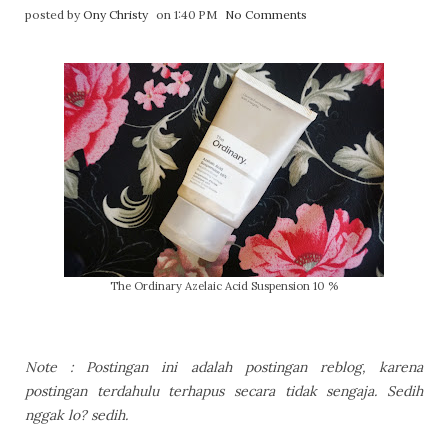
posted by
Ony Christy
on 1:40 PM
No Comments
The Ordinary Azelaic Acid Suspension 10 %
Note : Postingan ini adalah postingan reblog, karena
postingan terdahulu terhapus secara tidak sengaja. Sedih
nggak lo? sedih.