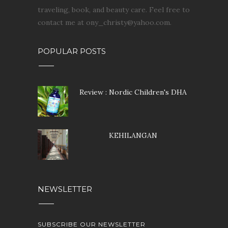
traveling, book, and beauty care. Feel free to
contact me at ony_christy@yahoo.com.
POPULAR POSTS
Review : Nordic Children's DHA
KEHILANGAN
NEWSLETTER
SUBSCRIBE OUR NEWSLETTER