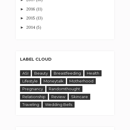
2016
(11)
►
2015
(13)
►
2014
(5)
►
LABEL CLOUD
ASI
Beauty
Breastfeeding
Health
Lifestyle
Moneytalk
Motherhood
Pregnancy
Randomthought
Relationship
Review
Skincare
Traveling
Wedding Bells