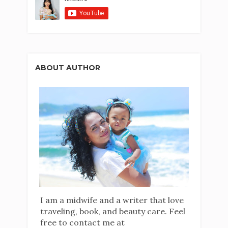
ABOUT AUTHOR
I am a midwife and a writer that love
traveling, book, and beauty care. Feel
free to contact me at