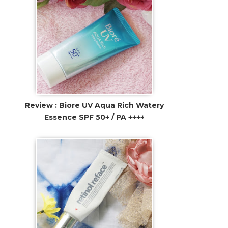
Review : Biore UV Aqua Rich Watery
Essence SPF 50+ / PA ++++