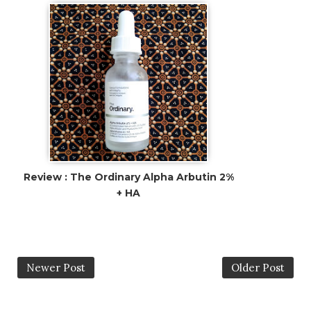
Review : The Ordinary Alpha Arbutin 2%
+ HA
Newer Post
Older Post