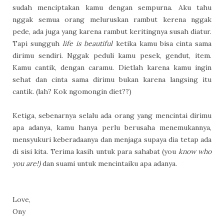
sudah menciptakan kamu dengan sempurna. Aku tahu
nggak semua orang meluruskan rambut kerena nggak
pede, ada juga yang karena rambut keritingnya susah diatur.
Tapi sungguh
life is beautiful
ketika kamu bisa cinta sama
dirimu sendiri. Nggak peduli kamu pesek, gendut, item.
Kamu cantik, dengan caramu. Dietlah karena kamu ingin
sehat dan cinta sama dirimu bukan karena langsing itu
cantik. (lah? Kok ngomongin diet??)
Ketiga, sebenarnya selalu ada orang yang mencintai dirimu
apa adanya, kamu hanya perlu berusaha menemukannya,
mensyukuri keberadaanya dan menjaga supaya dia tetap ada
di sisi kita. Terima kasih untuk para sahabat (you
know who
you are!)
dan suami untuk mencintaiku apa adanya.
Love,
Ony