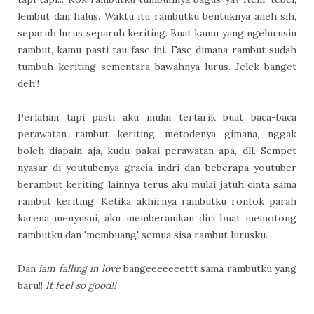
lembut dan halus. Waktu itu rambutku bentuknya aneh sih,
separuh lurus separuh keriting. Buat kamu yang ngelurusin
rambut, kamu pasti tau fase ini. Fase dimana rambut sudah
tumbuh keriting sementara bawahnya lurus. Jelek banget
deh!!
Perlahan tapi pasti aku mulai tertarik buat baca-baca
perawatan rambut keriting, metodenya gimana, nggak
boleh diapain aja, kudu pakai perawatan apa, dll. Sempet
nyasar di youtubenya gracia indri dan beberapa youtuber
berambut keriting lainnya terus aku mulai jatuh cinta sama
rambut keriting. Ketika akhirnya rambutku rontok parah
karena menyusui, aku memberanikan diri buat memotong
rambutku dan 'membuang' semua sisa rambut lurusku.
Dan
iam falling in love
bangeeeeeeettt sama rambutku yang
baru!!
It feel so good!!