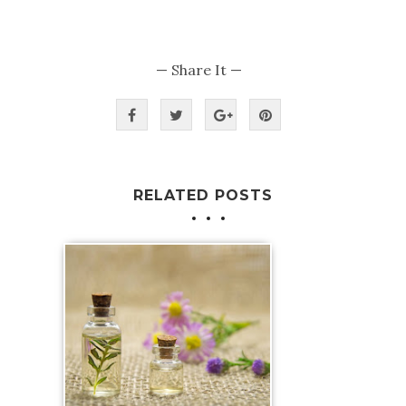
— Share It —
RELATED POSTS