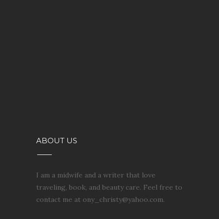
ABOUT US
I am a midwife and a writer that love
traveling, book, and beauty care. Feel free to
contact me at ony_christy@yahoo.com.