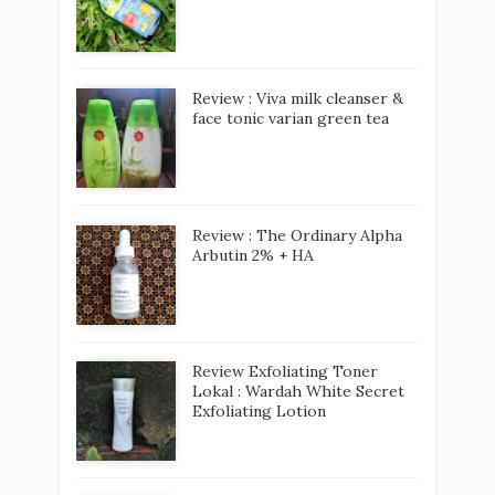
Review : Viva milk cleanser &
face tonic varian green tea
Review : The Ordinary Alpha
Arbutin 2% + HA
Review Exfoliating Toner
Lokal : Wardah White Secret
Exfoliating Lotion