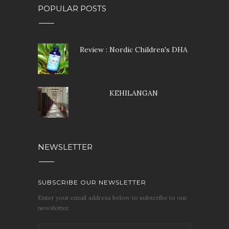
POPULAR POSTS
Review : Nordic Children's DHA
KEHILANGAN
NEWSLETTER
SUBSCRIBE OUR NEWSLETTER
Enter your email address below to subscribe to our
newsletter.