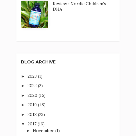
Review : Nordic Children's
DHA
BLOG ARCHIVE
2023
(1)
►
2022
(2)
►
2020
(15)
►
2019
(48)
►
2018
(23)
►
2017
(16)
▼
November
(1)
►