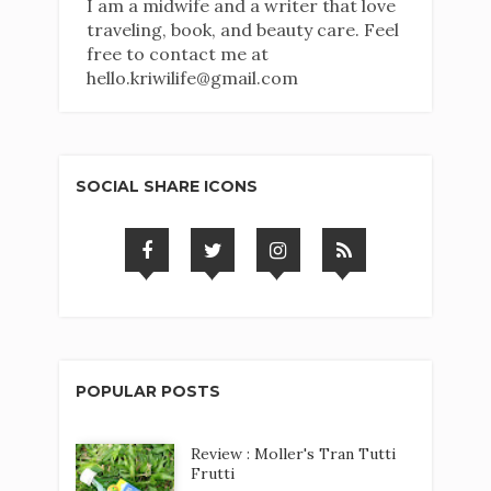
I am a midwife and a writer that love
traveling, book, and beauty care. Feel
free to contact me at
hello.kriwilife@gmail.com
SOCIAL SHARE ICONS
POPULAR POSTS
Review : Moller's Tran Tutti
Frutti