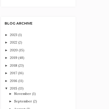
BLOG ARCHIVE
2023
(1)
►
2022
(2)
►
2020
(15)
►
2019
(48)
►
2018
(23)
►
2017
(16)
►
2016
(11)
►
2015
(13)
▼
November
(1)
►
September
(2)
►
August
(1)
►