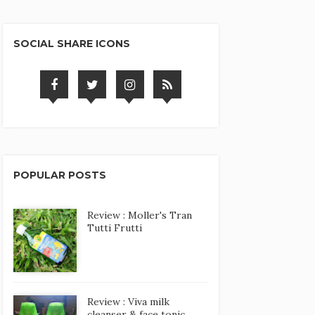
SOCIAL SHARE ICONS
POPULAR POSTS
Review : Moller's Tran
Tutti Frutti
Review : Viva milk
cleanser & face tonic