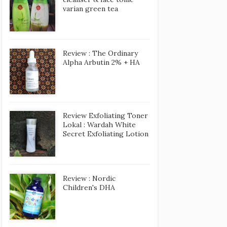
varian green tea
Review : The Ordinary
Alpha Arbutin 2% + HA
Review Exfoliating Toner
Lokal : Wardah White
Secret Exfoliating Lotion
Review : Nordic
Children's DHA