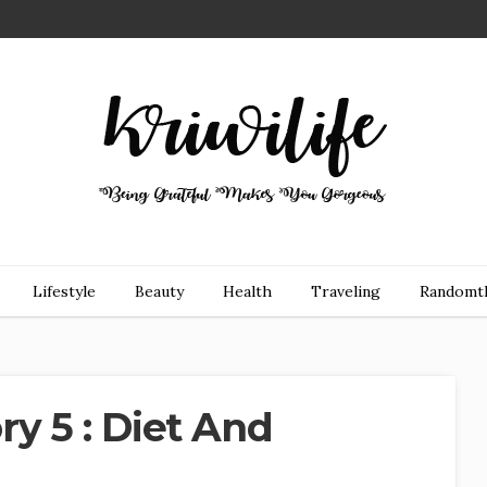
Lifestyle
Beauty
Health
Traveling
Randomt
y 5 : Diet And