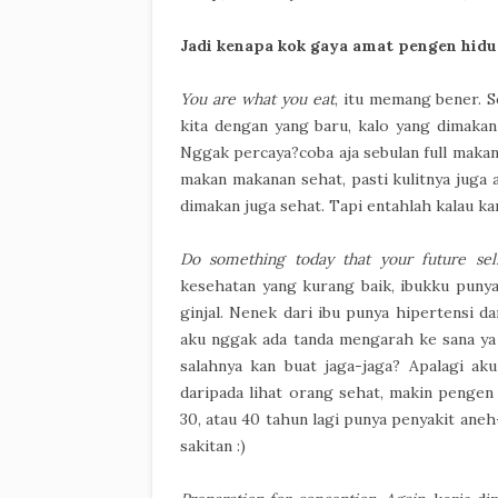
Jadi kenapa kok gaya amat pengen hid
You are what you eat
, itu memang bener. S
kita dengan yang baru, kalo yang dimakan
Nggak percaya?coba aja sebulan full mak
makan makanan sehat, pasti kulitnya juga a
dimakan juga sehat. Tapi entahlah kalau k
Do something today that your future self
kesehatan yang kurang baik, ibukku punya
ginjal. Nenek dari ibu punya hipertensi da
aku nggak ada tanda mengarah ke sana ya
salahnya kan buat jaga-jaga? Apalagi aku
daripada lihat orang sehat, makin pengen
30, atau 40 tahun lagi punya penyakit aneh-
sakitan :)