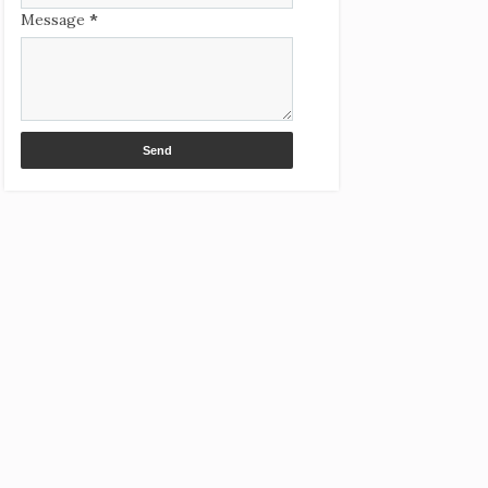
Message
*