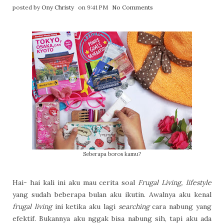
posted by
Ony Christy
on 9:41 PM
No Comments
Seberapa boros kamu?
Hai- hai kali ini aku mau cerita soal
Frugal Living, lifestyle
yang sudah beberapa bulan aku ikutin. Awalnya aku kenal
frugal living
ini ketika aku lagi
searching
cara nabung yang
efektif. Bukannya aku nggak bisa nabung sih, tapi aku ada