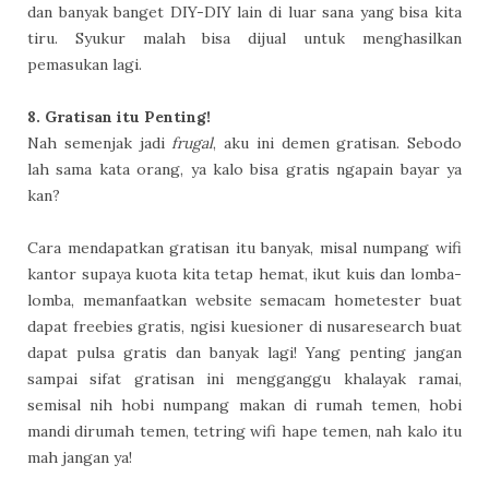
dan banyak banget DIY-DIY lain di luar sana yang bisa kita
tiru. Syukur malah bisa dijual untuk menghasilkan
pemasukan lagi.
8. Gratisan itu Penting!
Nah semenjak jadi
frugal
, aku ini demen gratisan. Sebodo
lah sama kata orang, ya kalo bisa gratis ngapain bayar ya
kan?
Cara mendapatkan gratisan itu banyak, misal numpang wifi
kantor supaya kuota kita tetap hemat, ikut kuis dan lomba-
lomba, memanfaatkan website semacam hometester buat
dapat freebies gratis, ngisi kuesioner di nusaresearch buat
dapat pulsa gratis dan banyak lagi! Yang penting jangan
sampai sifat gratisan ini mengganggu khalayak ramai,
semisal nih hobi numpang makan di rumah temen, hobi
mandi dirumah temen, tetring wifi hape temen, nah kalo itu
mah jangan ya!