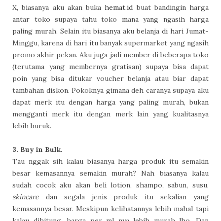
X, biasanya aku akan buka
hemat.id
buat bandingin harga
antar toko supaya tahu toko mana yang ngasih harga
paling murah. Selain itu biasanya aku belanja di hari Jumat-
Minggu, karena di hari itu banyak supermarket yang ngasih
promo akhir pekan. Aku juga jadi member di beberapa toko
(terutama yang membernya gratisan) supaya bisa dapat
poin yang bisa ditukar voucher belanja atau biar dapat
tambahan diskon. Pokoknya gimana deh caranya supaya aku
dapat merk itu dengan harga yang paling murah, bukan
mengganti merk itu dengan merk lain yang kualitasnya
lebih buruk.
3. Buy in Bulk.
Tau nggak sih kalau biasanya harga produk itu semakin
besar kemasannya semakin murah? Nah biasanya kalau
sudah cocok aku akan beli lotion, shampo, sabun, susu,
skincare
dan segala jenis produk itu sekalian yang
kemasannya besar. Meskipun kelihatannya lebih mahal tapi
kalau dihitung, harga per ml nya lebih murah lho. Dan