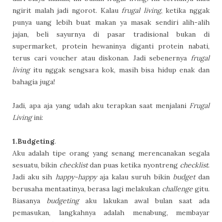
ngirit malah jadi ngorot. Kalau
frugal living
, ketika nggak
punya uang lebih buat makan ya masak sendiri alih-alih
jajan, beli sayurnya di pasar tradisional bukan di
supermarket, protein hewaninya diganti protein nabati,
terus cari voucher atau diskonan. Jadi sebenernya
frugal
living
itu nggak sengsara kok, masih bisa hidup enak dan
bahagia juga!
Jadi, apa aja yang udah aku terapkan saat menjalani
Frugal
Living
ini:
1.
Budgeting
.
Aku adalah tipe orang yang senang merencanakan segala
sesuatu, bikin
checklist
dan puas ketika nyontreng
checklist
.
Jadi aku sih
happy-happy
aja kalau suruh bikin
budget
dan
berusaha mentaatinya, berasa lagi melakukan
challenge
gitu.
Biasanya
budgeting
aku lakukan awal bulan saat ada
pemasukan, langkahnya adalah menabung, membayar