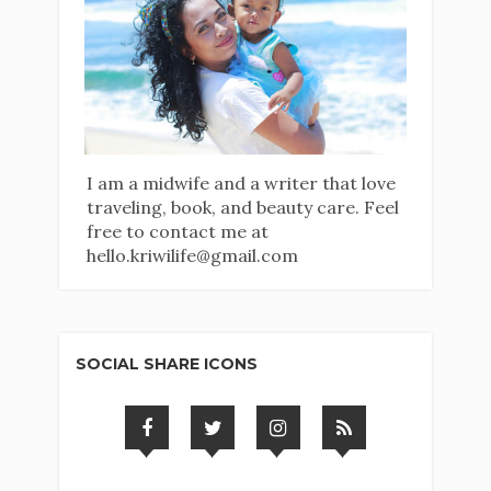
I am a midwife and a writer that love
traveling, book, and beauty care. Feel
free to contact me at
hello.kriwilife@gmail.com
SOCIAL SHARE ICONS