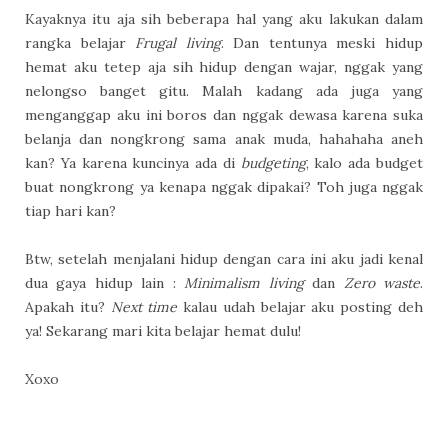
Kayaknya itu aja sih beberapa hal yang aku lakukan dalam
rangka belajar
Frugal living
. Dan tentunya meski hidup
hemat aku tetep aja sih hidup dengan wajar, nggak yang
nelongso banget gitu. Malah kadang ada juga yang
menganggap aku ini boros dan nggak dewasa karena suka
belanja dan nongkrong sama anak muda, hahahaha aneh
kan? Ya karena kuncinya ada di
budgeting
, kalo ada budget
buat nongkrong ya kenapa nggak dipakai? Toh juga nggak
tiap hari kan?
Btw, setelah menjalani hidup dengan cara ini aku jadi kenal
dua gaya hidup lain :
Minimalism living
dan
Zero waste
.
Apakah itu?
Next time
kalau udah belajar aku posting deh
ya! Sekarang mari kita belajar hemat dulu!
Xoxo