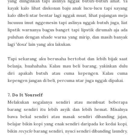
yang diinginkan tapi aslinya nggak butuh-butuh amat. Ya
kayak kalo lihat diskonan baju anak lucu-lucu tapi sayang
kalo dibeli ntar bentar lagi nggak muat, lihat pajangan meja
lucuuuu imut nggemesin tapi aslinya nggak butuh juga, liat
lipstik warnanya bagus banget tapi lipstik dirumah aja ada
puluhan dengan shade warna yang mirip, dan masih banyak
lagi 'dosa' lain yang aku lakukan.
Tapi sekarang aku berusaha bertobat dan lebih bijak saat
belanja, huahahaha. Kalau mau beli barang, yakinkan dulu
diri apakah butuh atau cuma kepengen. Kalau cuma
kepengen jangan di beli, percuma ntar juga nggak dipakai.
7. Do It Yourself
Melakukan segalanya sendiri atau membuat beberapa
barang sendiri itu lebih asyik dan lebih hemat. Misalnya
bawa bekal sendiri atau masak sendiri dibanding jajan,
belajar bikin kopi yang enak sendiri daripada ke kedai kopi,
bikin
recycle
barang sendiri, nyuci sendiri dibanding laundry,