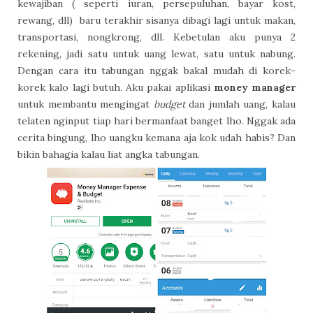
kewajiban ( seperti iuran, persepuluhan, bayar kost,
rewang, dll) baru terakhir sisanya dibagi lagi untuk makan,
transportasi, nongkrong, dll. Kebetulan aku punya 2
rekening, jadi satu untuk uang lewat, satu untuk nabung.
Dengan cara itu tabungan nggak bakal mudah di korek-
korek kalo lagi butuh. Aku pakai aplikasi
money manager
untuk membantu mengingat
budget
dan jumlah uang, kalau
telaten nginput tiap hari bermanfaat banget lho. Nggak ada
cerita bingung, lho uangku kemana aja kok udah habis? Dan
bikin bahagia kalau liat angka tabungan.