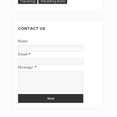
Traveling
Wedding Bells
CONTACT US
Name
Email
*
Message
*