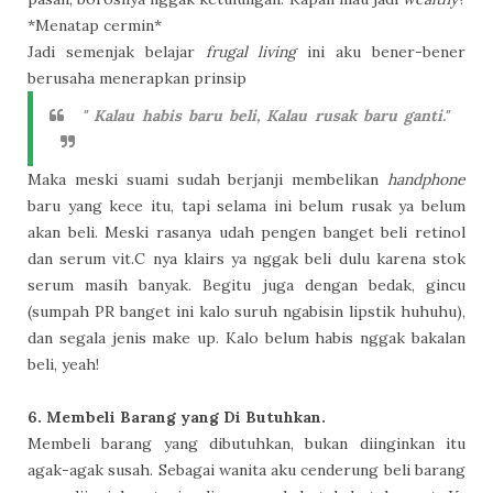
*Menatap cermin*
Jadi semenjak belajar
frugal living
ini aku bener-bener
berusaha menerapkan prinsip
" Kalau habis baru beli, Kalau rusak baru ganti."
Maka meski suami sudah berjanji membelikan
handphone
baru yang kece itu, tapi selama ini belum rusak ya belum
akan beli. Meski rasanya udah pengen banget beli retinol
dan serum vit.C nya klairs ya nggak beli dulu karena stok
serum masih banyak. Begitu juga dengan bedak, gincu
(sumpah PR banget ini kalo suruh ngabisin lipstik huhuhu),
dan segala jenis make up. Kalo belum habis nggak bakalan
beli, yeah!
6. Membeli Barang yang Di Butuhkan.
Membeli barang yang dibutuhkan, bukan diinginkan itu
agak-agak susah. Sebagai wanita aku cenderung beli barang