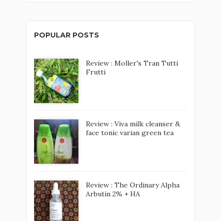
POPULAR POSTS
Review : Moller's Tran Tutti
Frutti
Review : Viva milk cleanser &
face tonic varian green tea
Review : The Ordinary Alpha
Arbutin 2% + HA