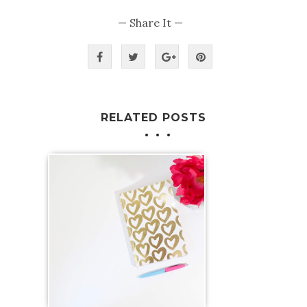
— Share It —
RELATED POSTS