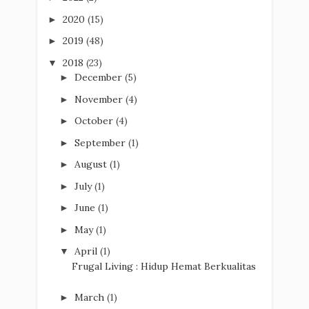
2020
(15)
►
2019
(48)
►
2018
(23)
▼
December
(5)
►
November
(4)
►
October
(4)
►
September
(1)
►
August
(1)
►
July
(1)
►
June
(1)
►
May
(1)
►
April
(1)
▼
Frugal Living : Hidup Hemat Berkualitas
March
(1)
►