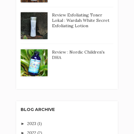
Review Exfoliating Toner
Lokal : Wardah White Secret
Exfoliating Lotion
Review : Nordic Children's
DHA
BLOG ARCHIVE
2023
(1)
►
2022
(2)
►